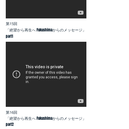
第15回
Fukushima
「絶望から再生へ
からのメッセージ」
part1
第16回
「絶望から再生へ Fukushimaからのメッセージ」
part2