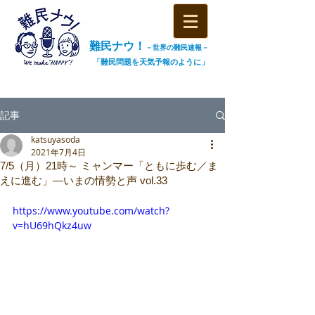
難民ナウ！
－世界の難民速報－
「難民問題を天気予報のように」
記事
katsuyasoda
2021年7月4日
7/5（月）21時～ ミャンマー「ともに歩む／ま
えに進む」―いまの情勢と声 vol.33
https://www.youtube.com/watch?
v=hU69hQkz4uw