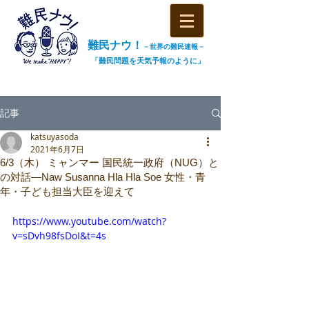
難民ナウ！
－世界の難民速報－
「難民問題を天気予報のように」
記事
katsuyasoda
2021年6月7日
6/3（木） ミャンマー 国民統一政府（NUG）と
の対話―Naw Susanna Hla Hla Soe 女性・青
年・子ども担当大臣を迎えて
https://www.youtube.com/watch?
v=sDvh98fsDoI&t=4s