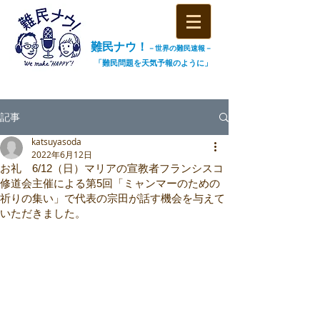
難民ナウ！
－世界の難民速報－
「難民問題を天気予報のように」
記事
katsuyasoda
2022年6月12日
お礼 6/12（日）マリアの宣教者フランシスコ
修道会主催による第5回「ミャンマーのための
祈りの集い」で代表の宗田が話す機会を与えて
いただきました。