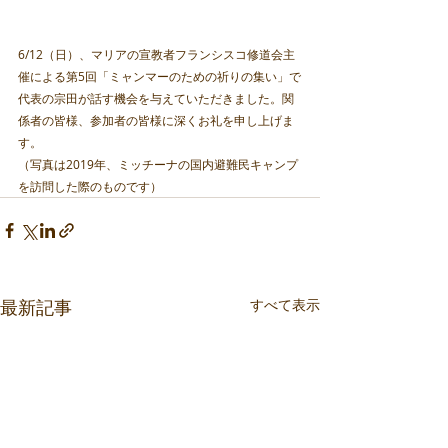
6/12（日）、マリアの宣教者フランシスコ修道会主
催による第5回「ミャンマーのための祈りの集い」で
代表の宗田が話す機会を与えていただきました。関
係者の皆様、参加者の皆様に深くお礼を申し上げま
す。
（写真は2019年、ミッチーナの国内避難民キャンプ
を訪問した際のものです）
最新記事
すべて表示