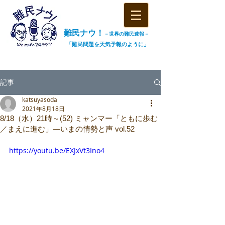
難民ナウ！
－世界の難民速報－
「難民問題を天気予報のように」
記事
katsuyasoda
2021年8月18日
8/18（水）21時～(52) ミャンマー「ともに歩む
／まえに進む」―いまの情勢と声 vol.52
https://youtu.be/EXJxVt3Ino4