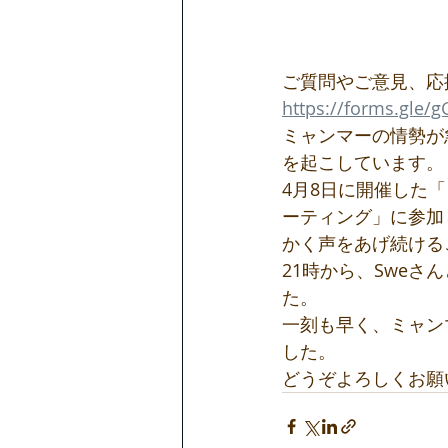
ご質問やご意見、応
https://forms.gle/
ミャンマーの情勢が
を起こしています。
4月8日に開催した
ーティング」に参加し
かく声をあげ続ける
21時から、Swe
た。
一刻も早く、ミャン
した。
どうぞよろしくお願