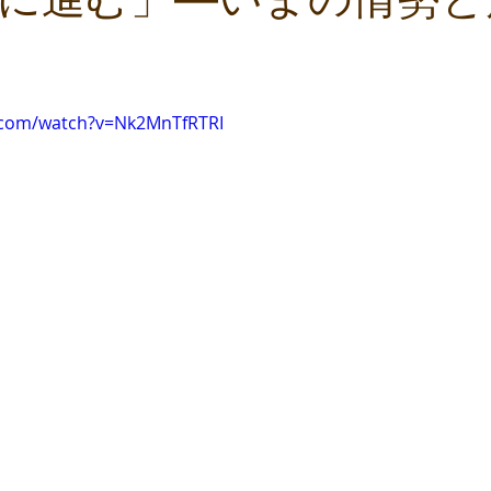
.com/watch?v=Nk2MnTfRTRI