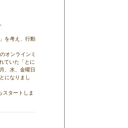
。
」を考え、行動
めのオンラインミ
されていた「とに
月、水、金曜日
ことになりまし
らスタートしま