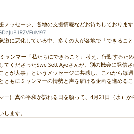
援メッセージ、各地の支援情報などお待ちしております
gGDaJu8iiRZVFuM97
急激に悪化している中、多くの人が各地で「できること
「ミャンマー『私たちにできること』考え、行動するた
てくださったSwe Sett Ayeさんが、別の機会に発信
ことが大事」というメッセージに共感し、これから毎週
さんとともにミャンマーの情勢と声を届ける企画を進める
マーに真の平和が訪れる日を願って、4月21日（水）か
いします。