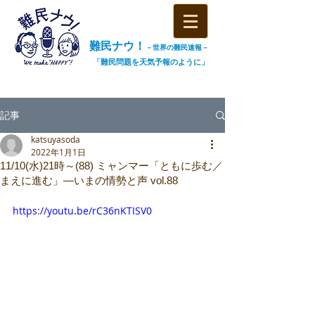
難民ナウ！
－世界の難民速報－
「難民問題を天気予報のように」
記事
katsuyasoda
2022年1月1日
11/10(水)21時～(88) ミャンマー「ともに歩む／
まえに進む」―いまの情勢と声 vol.88
https://youtu.be/rC36nKTISV0