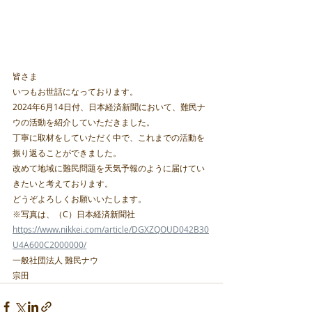
皆さま
いつもお世話になっております。
2024年6月14日付、日本経済新聞において、難民ナ
ウの活動を紹介していただきました。
丁寧に取材をしていただく中で、これまでの活動を
振り返ることができました。
改めて地域に難民問題を天気予報のように届けてい
きたいと考えております。
どうぞよろしくお願いいたします。
※写真は、（C）日本経済新聞社
https://www.nikkei.com/article/DGXZQOUD042B30
U4A600C2000000/
一般社団法人 難民ナウ
宗田