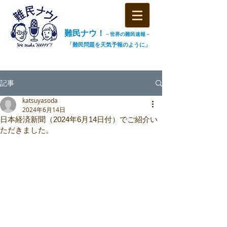
難民ナウ！
－世界の難民速報－
「難民問題を天気予報のように」
記事
katsuyasoda
2024年6月14日
日本経済新聞（2024年6月14日付）でご紹介い
ただきました。